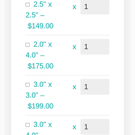
2.5" x
x
2.5"
–
$149.00
2.0" x
x
4.0"
–
$175.00
3.0" x
x
3.0"
–
$199.00
3.0" x
x