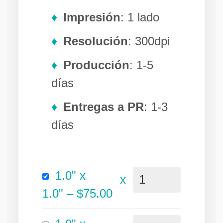
Impresión
: 1 lado
Resolución
: 300dpi
Producción
: 1-5
días
Entregas a PR
: 1-3
días
1.0" x
x
1.0"
–
$75.00