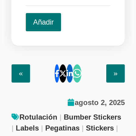
Añadir
«
»
agosto 2, 2025
Rotulación
|
Bumber Stickers
|
Labels
|
Pegatinas
|
Stickers
|