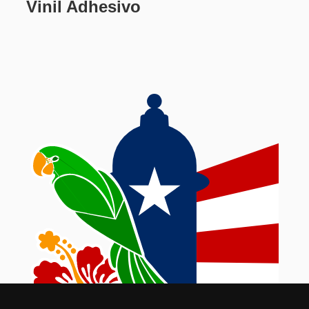
Vinil Adhesivo