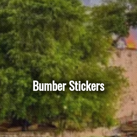
Bumber
Stickers