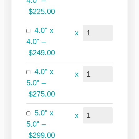
4.0"
–
$225.00
4.0" x
x
4.0"
–
$249.00
4.0" x
x
5.0"
–
$275.00
5.0" x
x
5.0"
–
$299.00