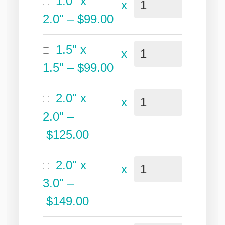
1.0" x
x
2.0"
–
$99.00
1.5" x
x
1.5"
–
$99.00
2.0" x
x
2.0"
–
$125.00
2.0" x
x
3.0"
–
$149.00