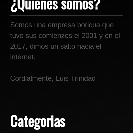
¿Quienes somos?
Somos una empresa boricua que
tuvo sus comienzos el 2001 y en el
2017, dimos un salto hacia el
internet.
Cordialmente, Luis Trinidad
Categorias