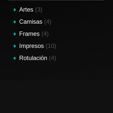
Artes
(3)
Camisas
(4)
Frames
(4)
Impresos
(10)
Rotulación
(4)
Contáctenos