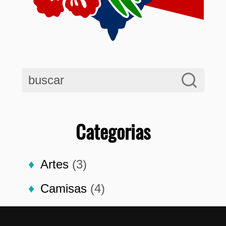
Categorias
Artes
(3)
Camisas
(4)
Frames
(4)