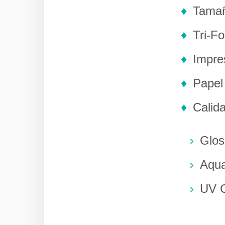
Tamañ
Tri-Fo
Impre
Papel
Calida
Glos
Aqua
UV C