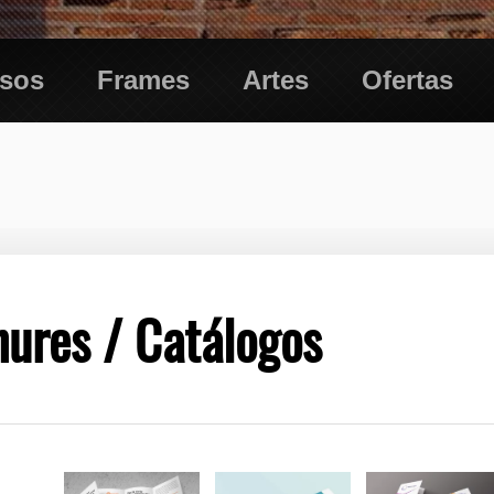
esos
Frames
Artes
Ofertas
ures / Catálogos