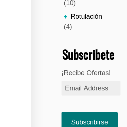
(10)
Rotulación
(4)
Subscribete
¡Recibe Ofertas!
Email
Address
Subscribirse