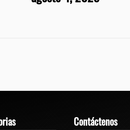
orias
Contáctenos