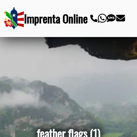
Imprenta Online
feather flags (1)