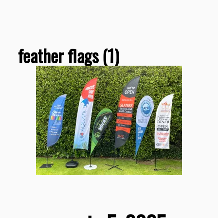
feather flags (1)