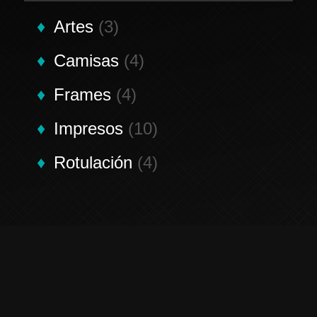
Artes
(3)
Camisas
(4)
Frames
(4)
Impresos
(10)
Rotulación
(4)
Contáctenos