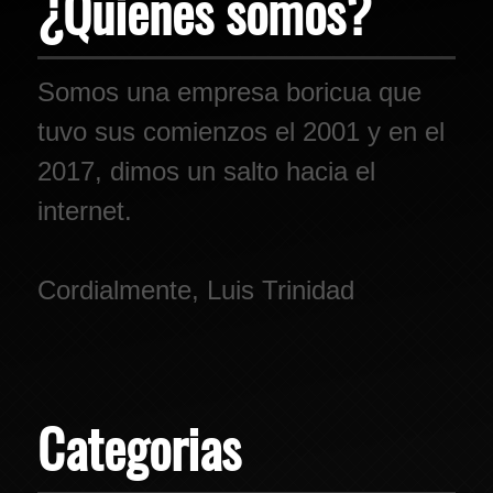
¿Quienes somos?
Somos una empresa boricua que
tuvo sus comienzos el 2001 y en el
2017, dimos un salto hacia el
internet.
Cordialmente, Luis Trinidad
Categorias