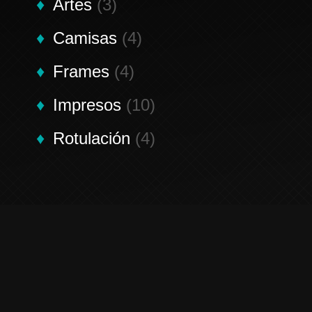
Artes
(3)
Camisas
(4)
Frames
(4)
Impresos
(10)
Rotulación
(4)
Contáctenos
Contactenos