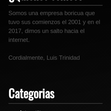
Somos una empresa boricua que
tuvo sus comienzos el 2001 y en el
2017, dimos un salto hacia el
internet.
Cordialmente, Luis Trinidad
Categorias