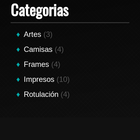
Categorias
Artes
(3)
Camisas
(4)
Frames
(4)
Impresos
(10)
Rotulación
(4)