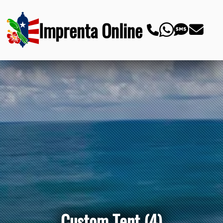
Imprenta Online
Custom Tent (4)