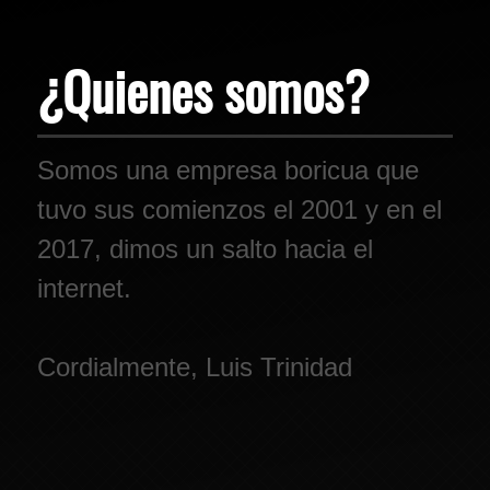
¿Quienes somos?
Somos una empresa boricua que
tuvo sus comienzos el 2001 y en el
2017, dimos un salto hacia el
internet.
Cordialmente, Luis Trinidad