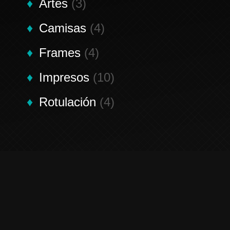
Artes
(3)
Camisas
(4)
Frames
(4)
Impresos
(10)
Rotulación
(4)
Contáctenos
Contactenos