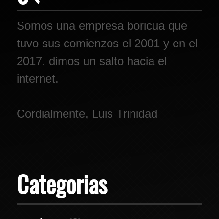
Somos una empresa boricua que
tuvo sus comienzos el 2001 y en el
2017, dimos un salto hacia el
internet.
Cordialmente, Luis Trinidad
Categorias