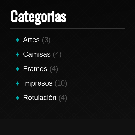
Categorias
Artes
(3)
Camisas
(4)
Frames
(4)
Impresos
(10)
Rotulación
(4)