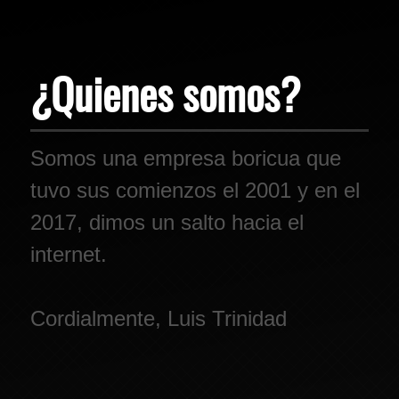
¿Quienes somos?
Somos una empresa boricua que
tuvo sus comienzos el 2001 y en el
2017, dimos un salto hacia el
internet.
Cordialmente, Luis Trinidad