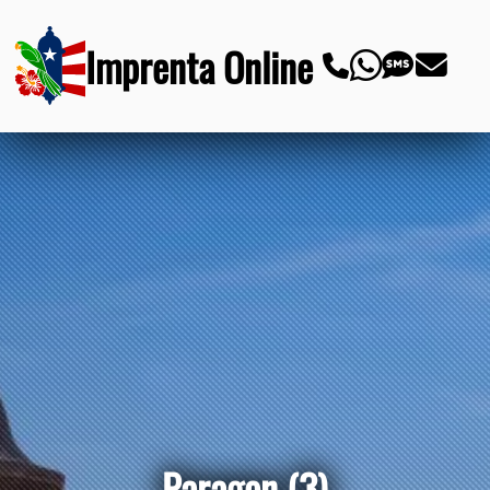
Imprenta Online
Paragon (3)