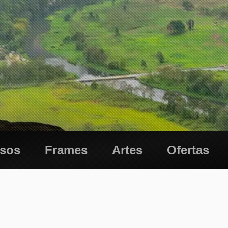
esos
Frames
Artes
Ofertas