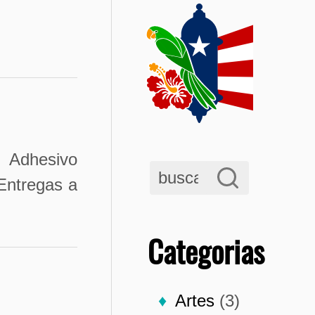
l Adhesivo
 Entregas a
Categorias
Artes
(3)