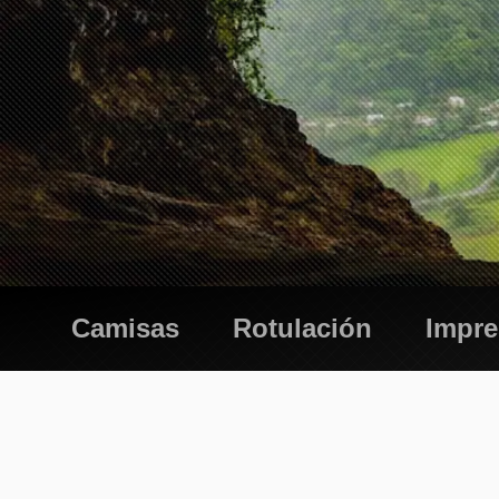
Camisas
Rotulación
Impr