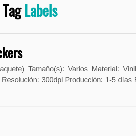
Tag
Labels
ckers
aquete) Tamaño(s): Varios Material: Vini
 Resolución: 300dpi Producción: 1-5 días