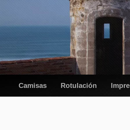
Camisas
Rotulación
Impr