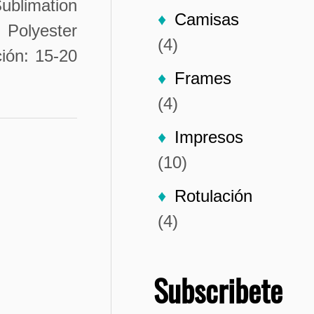
ublimation
Camisas
 Polyester
(4)
ión: 15-20
Frames
(4)
Impresos
(10)
Rotulación
(4)
Subscribete