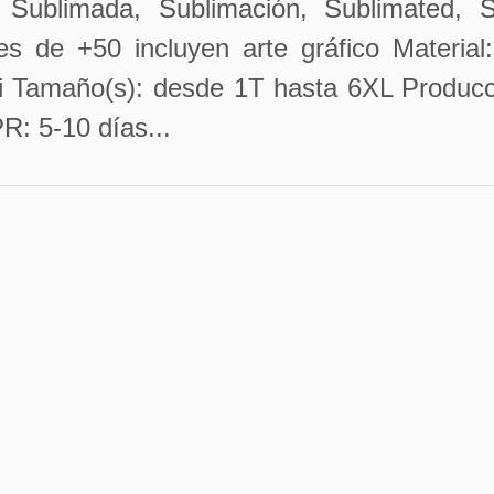
 Sublimada, Sublimación, Sublimated, S
de +50 incluyen arte gráfico Material:
i Tamaño(s): desde 1T hasta 6XL Producc
R: 5-10 días...