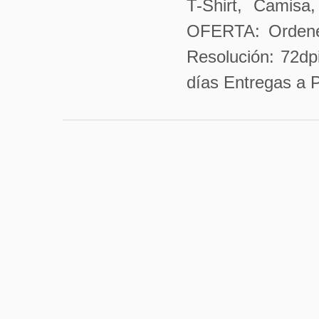
T-Shirt, Camisa,
OFERTA: Ordenes 
Resolución: 72dp
días Entregas a P