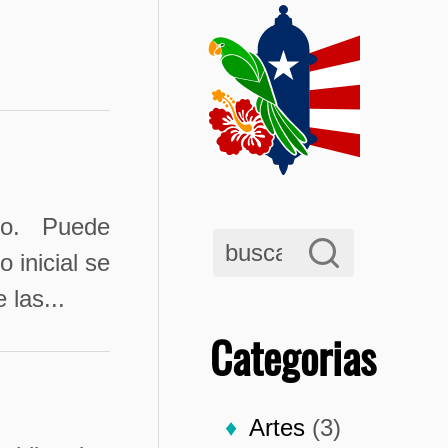
o. Puede
 inicial se
las...
Categorias
Artes
(3)