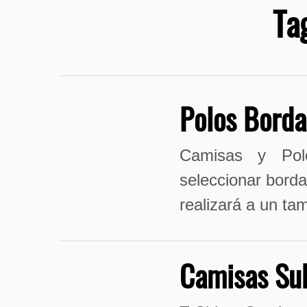
Ta
Polos Bord
Camisas y Pol
seleccionar borda
realizará a un t
Camisas Su