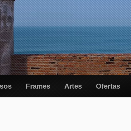
esos
Frames
Artes
Ofertas