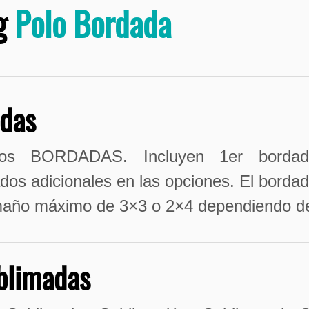
g
Polo Bordada
adas
os BORDADAS. Incluyen 1er bordad
dos adicionales en las opciones. El bordado
amaño máximo de 3×3 o 2×4 dependiendo de 
blimadas