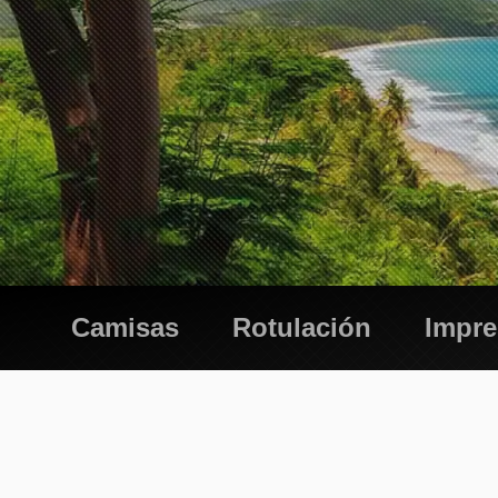
Camisas
Rotulación
Impr