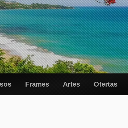
esos
Frames
Artes
Ofertas