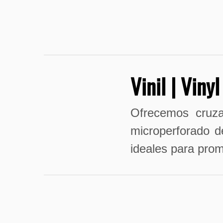
Vinil | Vinyl
Ofrecemos cruzac
microperforado d
ideales para pro