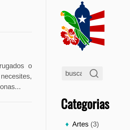
rrugados o
necesites,
onas...
Categorias
Artes
(3)