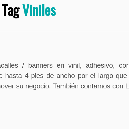
Tag
Viniles
alles / banners en vinil, adhesivo, co
e hasta 4 pies de ancho por el largo que 
mover su negocio. También contamos con L