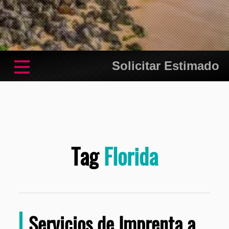
Solicitar Estimado
Tag
Florida
Servicios de Imprenta a