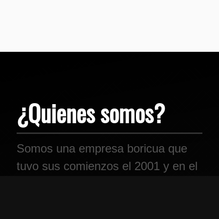
¿Quienes somos?
Somos una empresa boricua que
tuvo sus comienzos el 2001 y en el
2017, dimos un salto hacia el
internet.