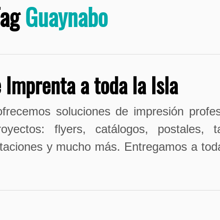
Tag
Guaynabo
 Imprenta a toda la Isla
recemos soluciones de impresión profes
yectos: flyers, catálogos, postales, t
itaciones y mucho más. Entregamos a toda