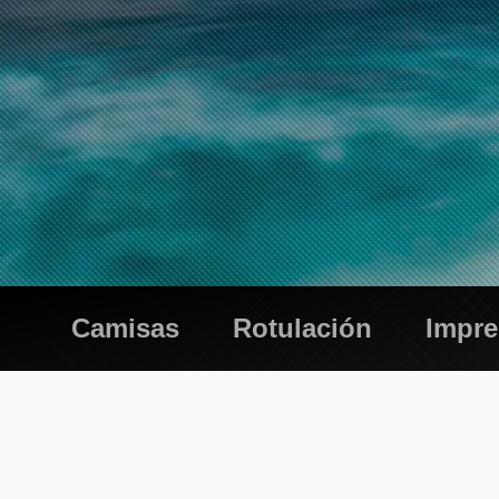
Camisas
Rotulación
Impr