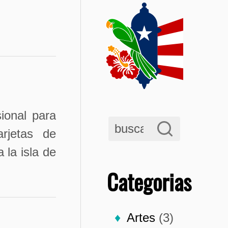
ional para
arjetas de
 la isla de
Categorias
Artes
(3)