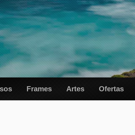
esos
Frames
Artes
Ofertas