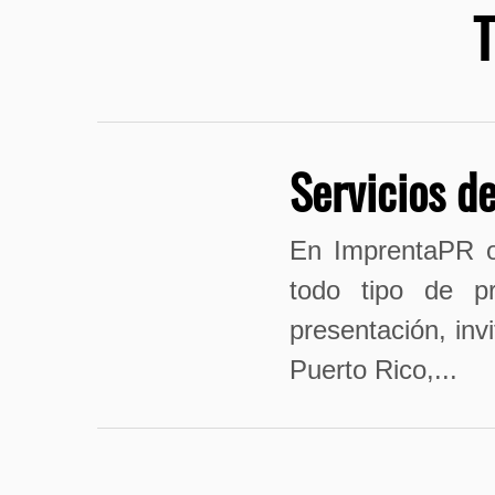
Servicios de
En ImprentaPR of
todo tipo de pro
presentación, inv
Puerto Rico,...