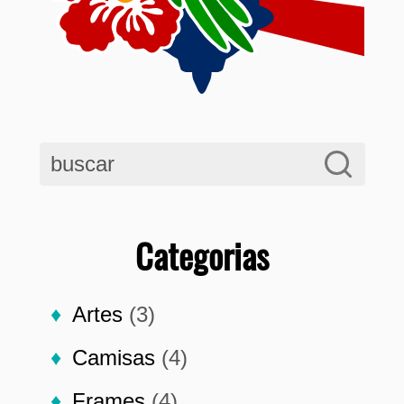
Categorias
Artes
(3)
Camisas
(4)
Frames
(4)