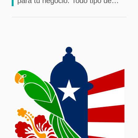
para tu negocio. Todo tipo de…