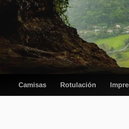
Camisas
Rotulación
Impr