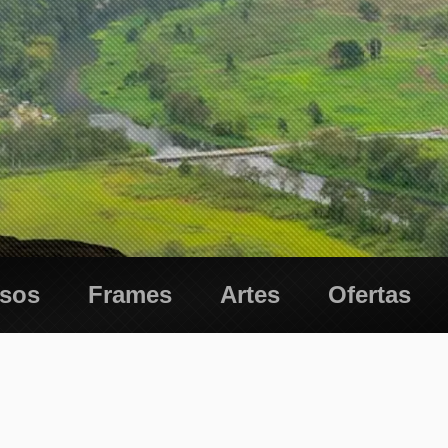
esos
Frames
Artes
Ofertas