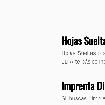
Hojas Suelt
Hojas Sueltas o «
👉🏻 Arte básico 
Imprenta Di
Si buscas “impre