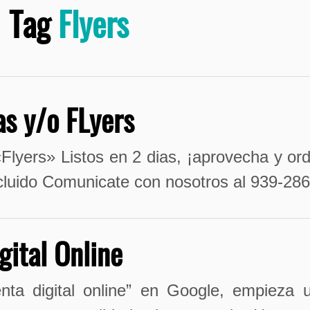
Tag
Flyers
as y/o FLyers
Flyers» Listos en 2 dias, ¡aprovecha y or
incluido Comunicate con nosotros al 939-28
gital Online
nta digital online” en Google, empieza 