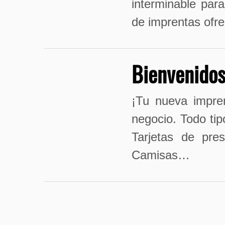
interminable para
de imprentas ofrec
Bienvenidos
¡Tu nueva impren
negocio. Todo tip
Tarjetas de pres
Camisas…